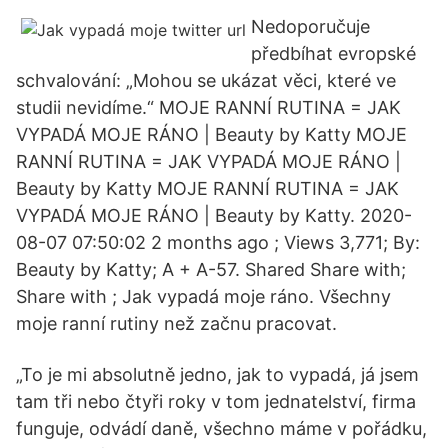
Nedoporučuje
předbíhat evropské
schvalování: „Mohou se ukázat věci, které ve
studii nevidíme.“ MOJE RANNÍ RUTINA = JAK
VYPADÁ MOJE RÁNO | Beauty by Katty MOJE
RANNÍ RUTINA = JAK VYPADÁ MOJE RÁNO |
Beauty by Katty MOJE RANNÍ RUTINA = JAK
VYPADÁ MOJE RÁNO | Beauty by Katty. 2020-
08-07 07:50:02 2 months ago ; Views 3,771; By:
Beauty by Katty; A + A-57. Shared Share with;
Share with ; Jak vypadá moje ráno. Všechny
moje ranní rutiny než začnu pracovat.
„To je mi absolutně jedno, jak to vypadá, já jsem
tam tři nebo čtyři roky v tom jednatelství, firma
funguje, odvádí daně, všechno máme v pořádku,