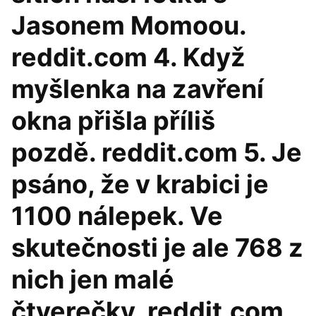
Jasonem Momoou.
reddit.com 4. Když
myšlenka na zavření
okna přišla příliš
pozdě. reddit.com 5. Je
psáno, že v krabici je
1100 nálepek. Ve
skutečnosti je ale 768 z
nich jen malé
čtverečky. reddit.com