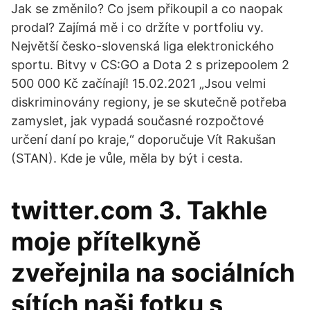
Jak se změnilo? Co jsem přikoupil a co naopak
prodal? Zajímá mě i co držíte v portfoliu vy.
Největší česko-slovenská liga elektronického
sportu. Bitvy v CS:GO a Dota 2 s prizepoolem 2
500 000 Kč začínají! 15.02.2021 „Jsou velmi
diskriminovány regiony, je se skutečně potřeba
zamyslet, jak vypadá současné rozpočtové
určení daní po kraje,“ doporučuje Vít Rakušan
(STAN). Kde je vůle, měla by být i cesta.
twitter.com 3. Takhle
moje přítelkyně
zveřejnila na sociálních
sítích naši fotku s