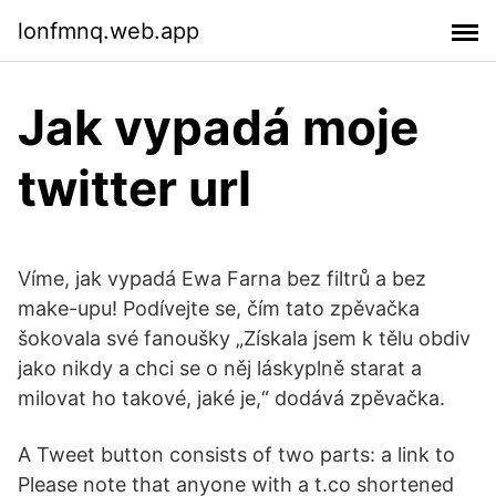
lonfmnq.web.app
Jak vypadá moje
twitter url
Víme, jak vypadá Ewa Farna bez filtrů a bez
make-upu! Podívejte se, čím tato zpěvačka
šokovala své fanoušky „Získala jsem k tělu obdiv
jako nikdy a chci se o něj láskyplně starat a
milovat ho takové, jaké je,“ dodává zpěvačka.
A Tweet button consists of two parts: a link to
Please note that anyone with a t.co shortened