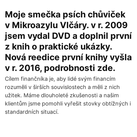
Moje smečka psích chůviček
v Mikroazylu Vlčáry. v r. 2009
jsem vydal DVD a doplnil první
z knih o praktické ukázky.
Nová reedice první knihy vyšla
v r. 2016, podrobnosti zde.
Cílem finančníka je, aby lidé svým financím
rozuměli v širších souvislostech a měli z nich
užitek. Máme dlouholeté zkušenosti a našim
klientům jsme pomohli vyřešit stovky obtížných i
standardních situací.