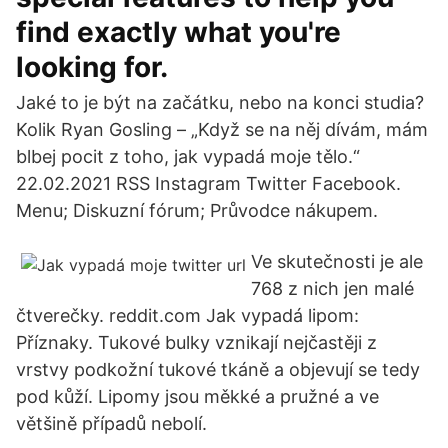
find exactly what you're
looking for.
Jaké to je být na začátku, nebo na konci studia?
Kolik Ryan Gosling – „Když se na něj dívám, mám
blbej pocit z toho, jak vypadá moje tělo.“
22.02.2021 RSS Instagram Twitter Facebook.
Menu; Diskuzní fórum; Průvodce nákupem.
Ve skutečnosti je ale
768 z nich jen malé
čtverečky. reddit.com Jak vypadá lipom:
Příznaky. Tukové bulky vznikají nejčastěji z
vrstvy podkožní tukové tkáně a objevují se tedy
pod kůží. Lipomy jsou měkké a pružné a ve
většině případů nebolí.