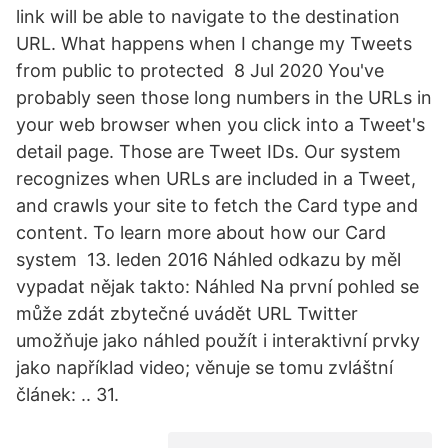
link will be able to navigate to the destination
URL. What happens when I change my Tweets
from public to protected 8 Jul 2020 You've
probably seen those long numbers in the URLs in
your web browser when you click into a Tweet's
detail page. Those are Tweet IDs. Our system
recognizes when URLs are included in a Tweet,
and crawls your site to fetch the Card type and
content. To learn more about how our Card
system 13. leden 2016 Náhled odkazu by měl
vypadat nějak takto: Náhled Na první pohled se
může zdát zbytečné uvádět URL Twitter
umožňuje jako náhled použít i interaktivní prvky
jako například video; věnuje se tomu zvláštní
článek: .. 31.