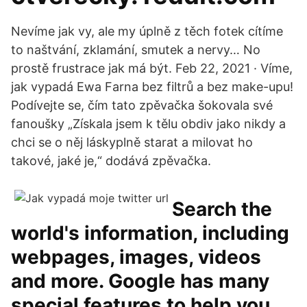
Nevíme jak vy, ale my úplně z těch fotek cítíme
to naštvání, zklamání, smutek a nervy… No
prostě frustrace jak má být. Feb 22, 2021 · Víme,
jak vypadá Ewa Farna bez filtrů a bez make-upu!
Podívejte se, čím tato zpěvačka šokovala své
fanoušky „Získala jsem k tělu obdiv jako nikdy a
chci se o něj láskyplně starat a milovat ho
takové, jaké je,“ dodává zpěvačka.
Search the
world's information, including
webpages, images, videos
and more. Google has many
special features to help you