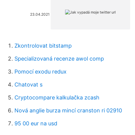
23.04.2021
Zkontrolovat bitstamp
Specializovaná recenze awol comp
Pomocí exodu redux
Chatovat s
Cryptocompare kalkulačka zcash
Nová anglie burza mincí cranston ri 02910
95 00 eur na usd